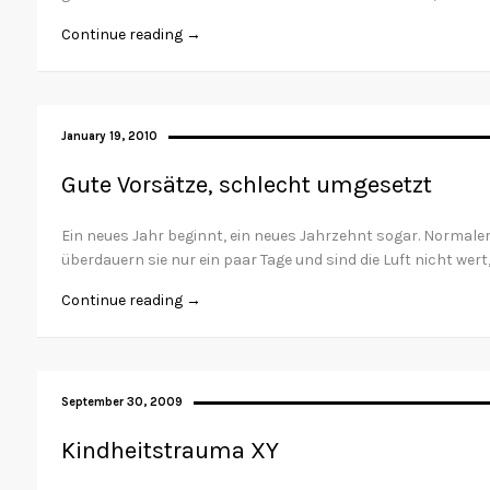
Continue reading →
January 19, 2010
Gute Vorsätze, schlecht umgesetzt
Ein neues Jahr beginnt, ein neues Jahrzehnt sogar. Normale
überdauern sie nur ein paar Tage und sind die Luft nicht we
Continue reading →
September 30, 2009
Kindheitstrauma XY