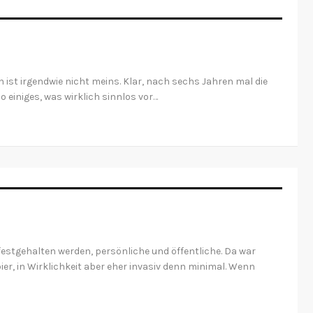
ist irgendwie nicht meins. Klar, nach sechs Jahren mal die
einiges, was wirklich sinnlos vor…
estgehalten werden, persönliche und öffentliche. Da war
er, in Wirklichkeit aber eher invasiv denn minimal. Wenn