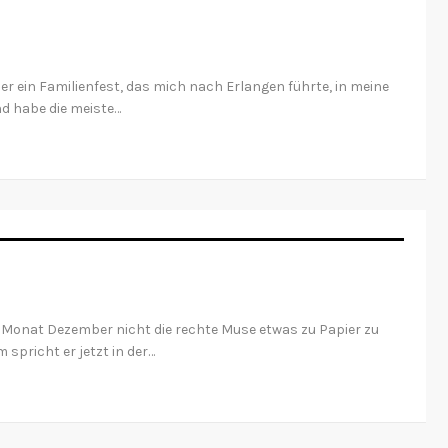
der ein Familienfest, das mich nach Erlangen führte, in meine
nd habe die meiste…
m Monat Dezember nicht die rechte Muse etwas zu Papier zu
spricht er jetzt in der…