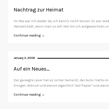
Nachtrag zur Heimat
Im Mai war ich wieder da, ich kann's nicht lassen. Es war wie
Heimatstadt, wenn man so will. Hier bin ich aufgewachsen u
Continue reading →
January 2, 2008
Auf ein Neues…
Der geneigte Leser hat es sicher bemerkt, der Autor hatte i
bringen. Warum und warum eigentlich "auf Papier" und warum 
Continue reading →