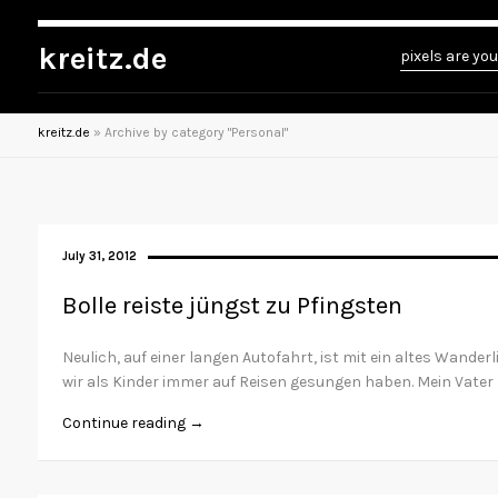
Personal
kreitz.de
pixels are you
kreitz.de
»
Archive by category "Personal"
July 31, 2012
Bolle reiste jüngst zu Pfingsten
Neulich, auf einer langen Autofahrt, ist mit ein altes Wanderli
wir als Kinder immer auf Reisen gesungen haben. Mein Vater 
Continue reading →