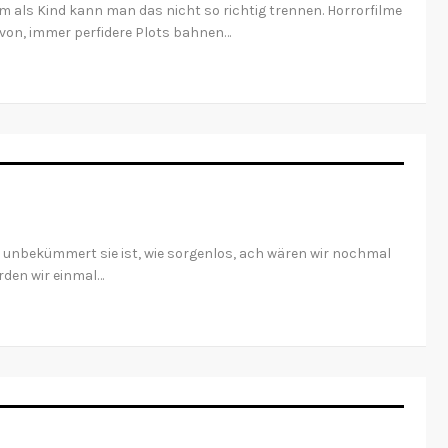
em als Kind kann man das nicht so richtig trennen. Horrorfilme
davon, immer perfidere Plots bahnen…
e unbekümmert sie ist, wie sorgenlos, ach wären wir nochmal
rden wir einmal…