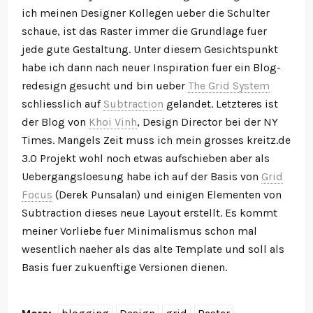
ich meinen Designer Kollegen ueber die Schulter
schaue, ist das Raster immer die Grundlage fuer
jede gute Gestaltung. Unter diesem Gesichtspunkt
habe ich dann nach neuer Inspiration fuer ein Blog-
redesign gesucht und bin ueber
The Grid System
schliesslich auf
Subtraction
gelandet. Letzteres ist
der Blog von
Khoi Vinh
, Design Director bei der NY
Times. Mangels Zeit muss ich mein grosses kreitz.de
3.0 Projekt wohl noch etwas aufschieben aber als
Uebergangsloesung habe ich auf der Basis von
Grid
Focus
(Derek Punsalan) und einigen Elementen von
Subtraction dieses neue Layout erstellt. Es kommt
meiner Vorliebe fuer Minimalismus schon mal
wesentlich naeher als das alte Template und soll als
Basis fuer zukuenftige Versionen dienen.