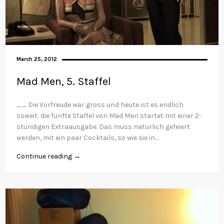
March 25, 2012
Mad Men, 5. Staffel
__ Die Vorfreude war gross und heute ist es endlich
soweit: die fünfte Staffel von Mad Men startet mit einer 2-
stündigen Extraausgabe. Das muss natürlich gefeiert
werden, mit ein paar Cocktails, so wie sie in…
Continue reading →