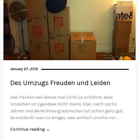
January 27, 2012
Des Umzugs Freuden und Leiden
Das Packen war dieses mal nicht so schlimm, aber
Umziehen ist irgendwie nicht meins. Klar, nach sechs
Jahren mal die Wohnung ausmisten tut schon ganz gut,
da entdeckt man so einiges, was wirklich sinnlos vor…
Continue reading →