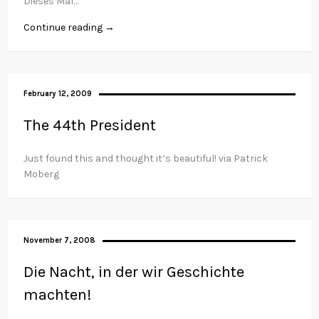
Dieses Mal…
Continue reading →
February 12, 2009
The 44th President
Just found this and thought it’s beautiful! via Patrick
Moberg
November 7, 2008
Die Nacht, in der wir Geschichte
machten!