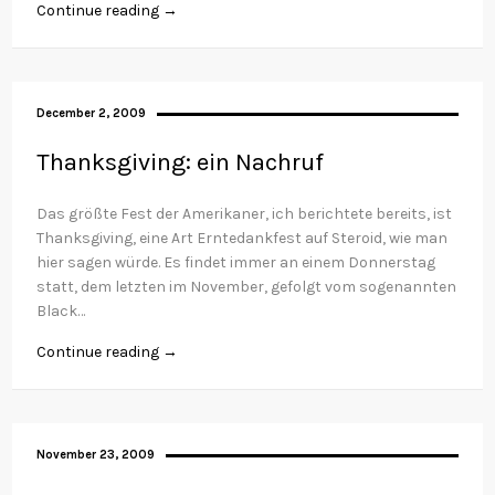
Continue reading →
December 2, 2009
Thanksgiving: ein Nachruf
Das größte Fest der Amerikaner, ich berichtete bereits, ist
Thanksgiving, eine Art Erntedankfest auf Steroid, wie man
hier sagen würde. Es findet immer an einem Donnerstag
statt, dem letzten im November, gefolgt vom sogenannten
Black…
Continue reading →
November 23, 2009