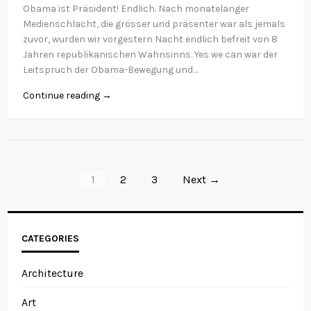
Obama ist Präsident! Endlich. Nach monatelanger
Medienschlacht, die grösser und präsenter war als jemals
zuvor, wurden wir vorgestern Nacht endlich befreit von 8
Jahren republikanischen Wahnsinns. Yes we can war der
Leitspruch der Obama-Bewegung und…
Continue reading →
1
2
3
Next →
CATEGORIES
Architecture
Art