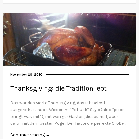
November 29, 2010
Thanksgiving: die Tradition lebt
Das war das vierte Thanksgiving, das ich selbst
ausgerichtet habe. Wieder im “Potluck” Style (also “jeder
bringt was mit”), mit weniger Gästen, dieses mal, aber
dafür mit dem besten Vogel. Der hatte die perfekte Größe…
Continue reading →