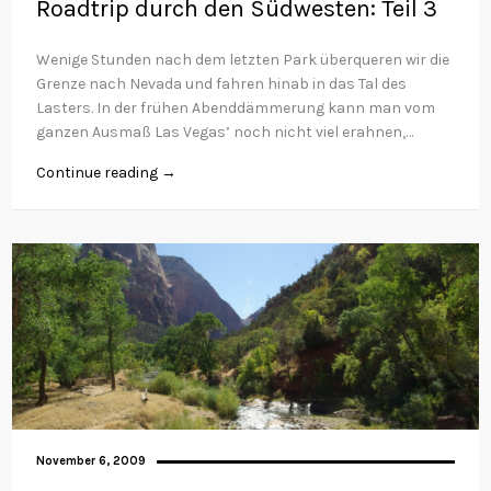
Roadtrip durch den Südwesten: Teil 3
Wenige Stunden nach dem letzten Park überqueren wir die
Grenze nach Nevada und fahren hinab in das Tal des
Lasters. In der frühen Abenddämmerung kann man vom
ganzen Ausmaß Las Vegas’ noch nicht viel erahnen,…
Continue reading →
November 6, 2009