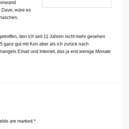
Leinwand
o Dave, wäre es
rhaschen.
troffen, den ich seit 11 Jahren nicht mehr gesehen
 ganz gut mit Ken aber als ich zurück nach
 mangels Email und Internet, das ja erst wenige Monate
ields are marked
*