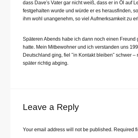
dass Dave's Vater gar nicht weiß, dass er in Öl auf 
festgehalten wurde und würde er es herausfinden, s
ihm wohl unangenehm, so viel Aufmerksamkeit zu e
Späteren Abends habe ich dann noch einen Freund ge
hatte. Mein Mitbewohner und ich verstanden uns 1995
Deutschland ging, fiel "in Kontakt bleiben" schwer –
später richtig abging.
Leave a Reply
Your email address will not be published.
Required f