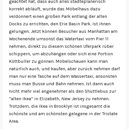
geachtet hat, dass auch alles städteplanerisch
korrekt abläuft, wurde das Möbelhaus dazu
verdonnert einen großen Park entlang der alten
Docks zu errichten, den Erie Basin Park. Ist ihnen
gelungen. Jetzt können Besucher aus Manhattan am
Wochenende umsonst das Watertaxi vom Pier 11
nehmen, direkt zu diesem schönen Uferpark rüber
schippern, um abzuhängen oder sich eine Portion
Köttbuller zu gönnen. Möbelschauen kann man
natürlich auch, und kaufen, aber zurück nehmen darf
man nur eine Tasche auf dem Wassertaxi, ansonsten
muss man Busse und Bahn nehmen. Ist dann auch
nicht mehr viel angenehmer als den Shuttlebus zur
“alten Ikea” in Elizabeth, New Jersey zu nehmen.
Trotzdem, die Ikea in Brooklyn ist insgesamt die
schönste und am schönsten gelegene in der Tristate
Area.