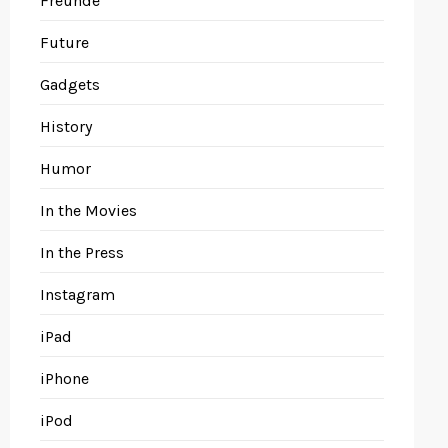
Freunde
Future
Gadgets
History
Humor
In the Movies
In the Press
Instagram
iPad
iPhone
iPod