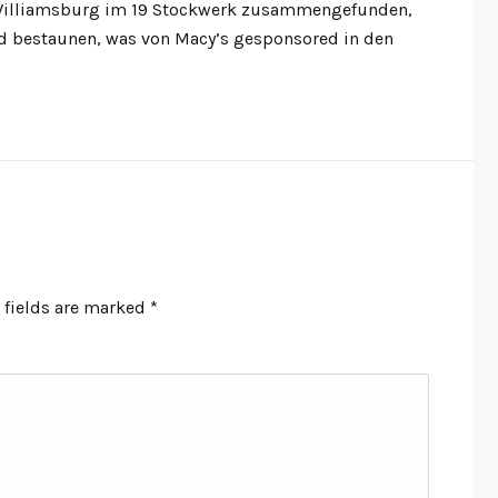
in Williamsburg im 19 Stockwerk zusammengefunden,
nd bestaunen, was von Macy’s gesponsored in den
 fields are marked
*