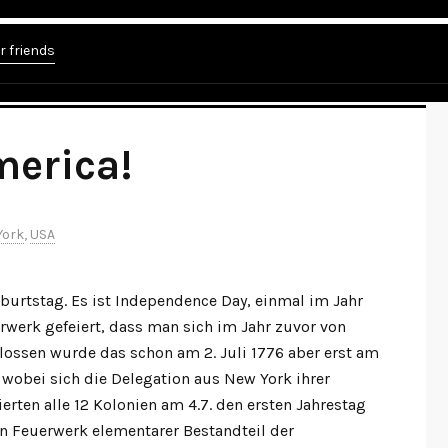
r friends
merica!
York
,
USA
eburtstag. Es ist Independence Day, einmal im Jahr
erwerk gefeiert, dass man sich im Jahr zuvor von
lossen wurde das schon am 2. Juli 1776 aber erst am
 wobei sich die Delegation aus New York ihrer
erten alle 12 Kolonien am 4.7. den ersten Jahrestag
n Feuerwerk elementarer Bestandteil der