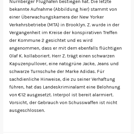
Nürnberger Flughafen bestiegen hat. Die letzte
bekannte Aufnahme (Abbildung hier) stammt von
einer Überwachungskamera der New Yorker
Verkehrsbetriebe (MTA) in Brooklyn. Z. wurde in der
Vergangenheit im Kreise der konspirativen Treffen
der Kommune 2 gesichtet und es wird
angenommen, dass er mit dem ebenfalls flüchtigen
Olaf K. kollaboriert. Herr Z. trägt einen schwarzen
Kapuzenpullover, eine natogrüne Jacke, Jeans und
schwarze Turnschuhe der Marke Adidas. Für
sachdienliche Hinweise, die zu seiner Verhaftung
führen, hat das Landeskriminalamt eine Belohnung
von €12 ausgesetzt. Interpol ist bereit alarmiert.
Vorsicht, der Gebrauch von Schusswaffen ist nicht
ausgeschlossen.